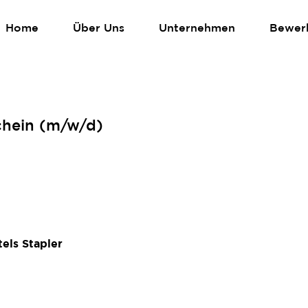
Home
Über Uns
Unternehmen
Bewer
schein (m/w/d)
els Stapler