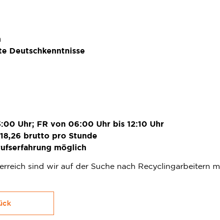
h
te Deutschkenntnisse
:00 Uhr; FR von 06:00 Uhr bis 12:10 Uhr
 18,26 brutto pro Stunde
rufserfahrung möglich
erreich sind wir auf der Suche nach Recyclingarbeitern m
ück