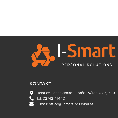
KONTAKT:
Heinrich-Schneidmadl Straße 15/Top 0.03, 3100 S
Tel: 02742 414 10
E-mail:
office@i-smart-personal.at