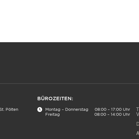
BÜROZEITEN:
T
t. Pölten
Montag – Donnerstag
08:00 – 17:00 Uhr
V
Freitag
08:00 – 14:00 Uhr
D